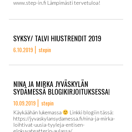
www.step-in.fi Lämpimästi tervetuloa!
SYKSY/ TALVI HIUSTRENDIT 2019
6.10.2019
stepin
NINA JA MIRKA JYVÄSKYLÄN
SYDÄMESSÄ BLOGIKIRJOITUKSESSA!
10.09.2019
stepin
Käykäähän lukemassa
Linkki blogiin tässä:
https://jyvaskylansydamessa.fi/nina-ja-mirka-
loihtivat-uusia-tyyleja-entisen-
elokuvateatterin-aulassa/