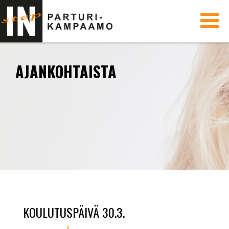
Toggle
navigati
AJANKOHTAISTA
KOULUTUSPÄIVÄ 30.3.