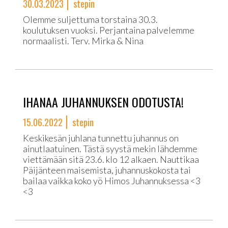
30.03.2023
stepin
Olemme suljettuma torstaina 30.3.
koulutuksen vuoksi. Perjantaina palvelemme
normaalisti. Terv. Mirka & Nina
IHANAA JUHANNUKSEN ODOTUSTA!
15.06.2022
stepin
Keskikesän juhlana tunnettu juhannus on
ainutlaatuinen. Tästä syystä mekin lähdemme
viettämään sitä 23.6. klo 12 alkaen. Nauttikaa
Päijänteen maisemista, juhannuskokosta tai
bailaa vaikka koko yö Himos Juhannuksessa <3
<3