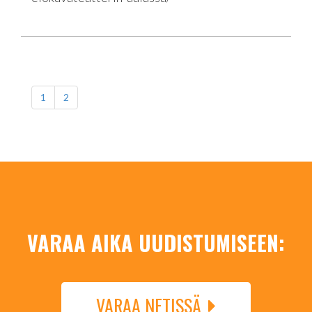
1
2
VARAA AIKA UUDISTUMISEEN:
VARAA NETISSÄ