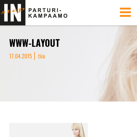
Toggle
navigati
WWW-LAYOUT
17.04.2015
tiia