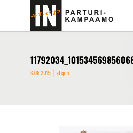
11792034_10153456985606
6.08.2015
stepin