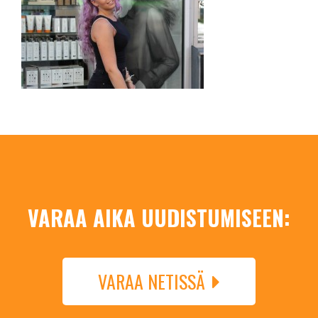
VARAA AIKA UUDISTUMISEEN:
VARAA NETISSÄ