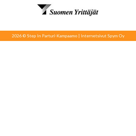
2026 © Step In Parturi-Kampaamo | Internetsivut
Spym Oy