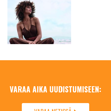
VARAA AIKA UUDISTUMISEEN: