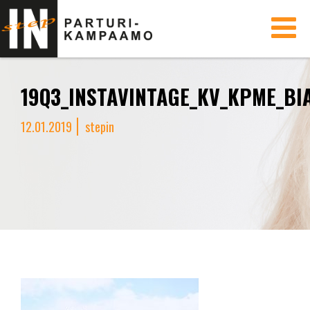
Toggle
navigati
19Q3_INSTAVINTAGE_KV_KPME_BI
12.01.2019
stepin