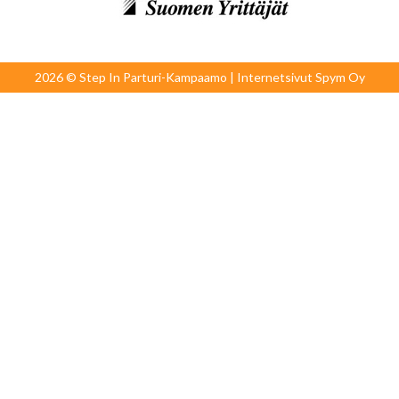
2026 © Step In Parturi-Kampaamo | Internetsivut
Spym Oy