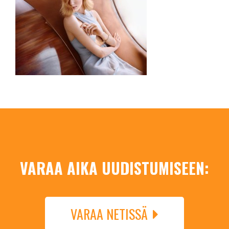
VARAA AIKA UUDISTUMISEEN:
VARAA NETISSÄ