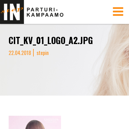
Toggle
navigati
CIT_KV_01_LOGO_A2.JPG
22.04.2018
stepin