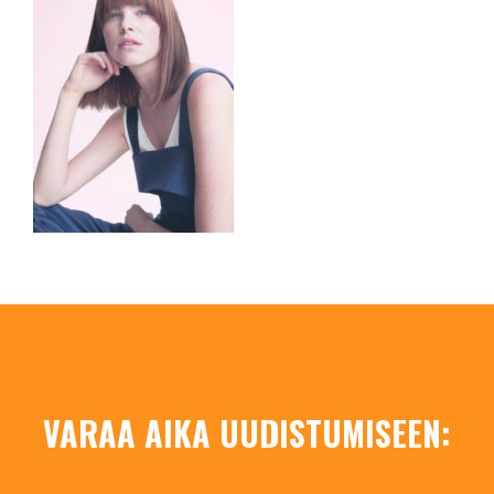
VARAA AIKA UUDISTUMISEEN: