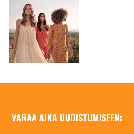
VARAA AIKA UUDISTUMISEEN: