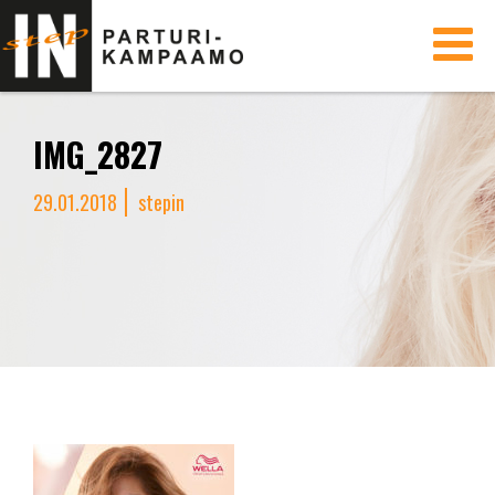
Toggle
navigati
IMG_2827
29.01.2018
stepin