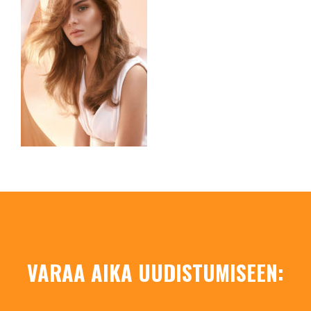
VARAA AIKA UUDISTUMISEEN: