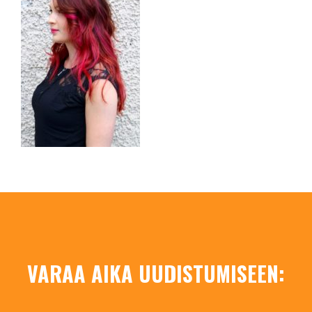
VARAA AIKA UUDISTUMISEEN: