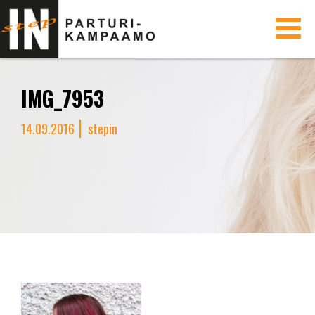
Toggle
navigati
IMG_7953
14.09.2016
stepin