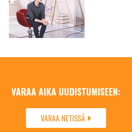
VARAA AIKA UUDISTUMISEEN:
VARAA NETISSÄ