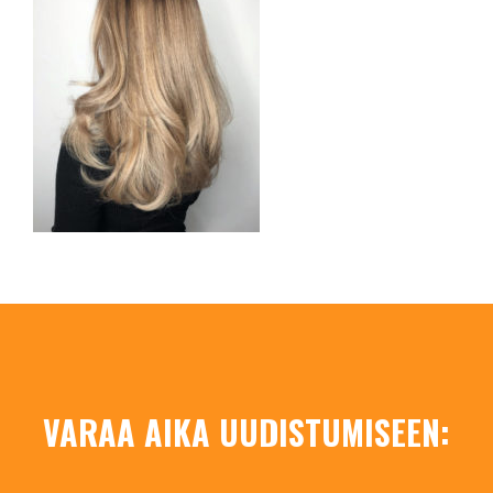
VARAA AIKA UUDISTUMISEEN: