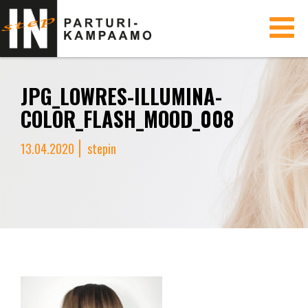
Toggle
navigati
JPG_LOWRES-ILLUMINA-
COLOR_FLASH_MOOD_008
13.04.2020
stepin