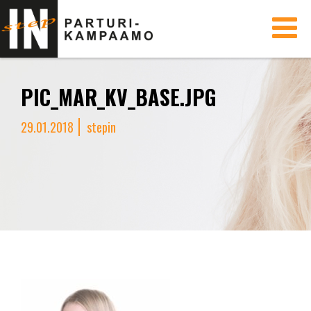
Toggle
navigati
PIC_MAR_KV_BASE.JPG
29.01.2018
stepin