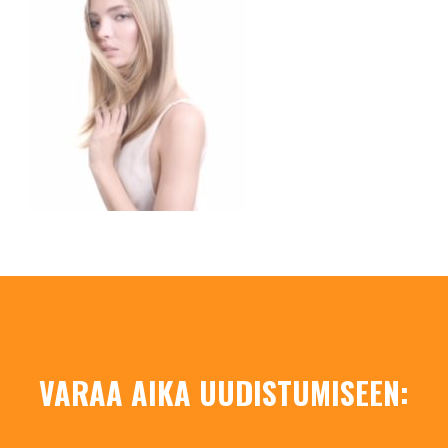
VARAA AIKA UUDISTUMISEEN: