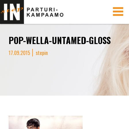
Toggle
navigati
POP-WELLA-UNTAMED-GLOSS
17.09.2015
stepin