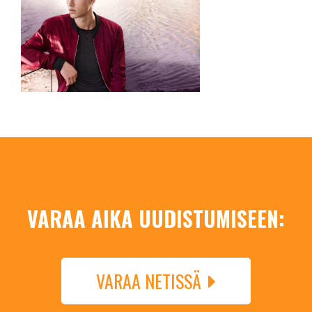
VARAA AIKA UUDISTUMISEEN:
VARAA NETISSÄ