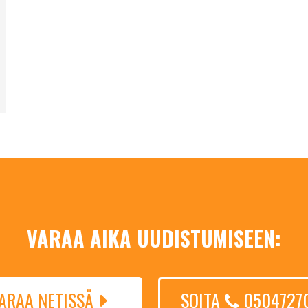
VARAA AIKA UUDISTUMISEEN:
ARAA NETISSÄ
SOITA
0504727