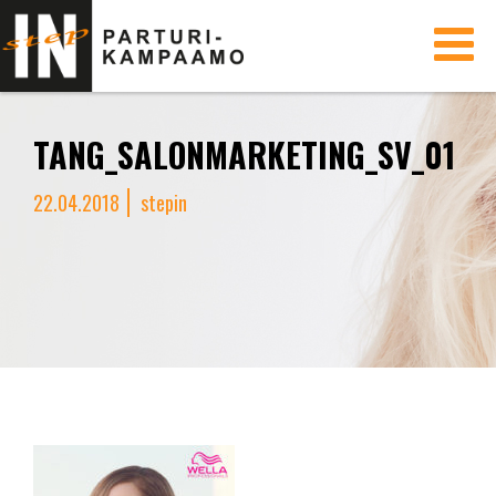
Toggle
navigati
TANG_SALONMARKETING_SV_01
22.04.2018
stepin