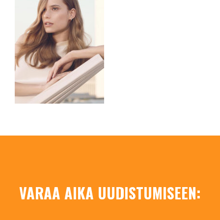
VARAA AIKA UUDISTUMISEEN: