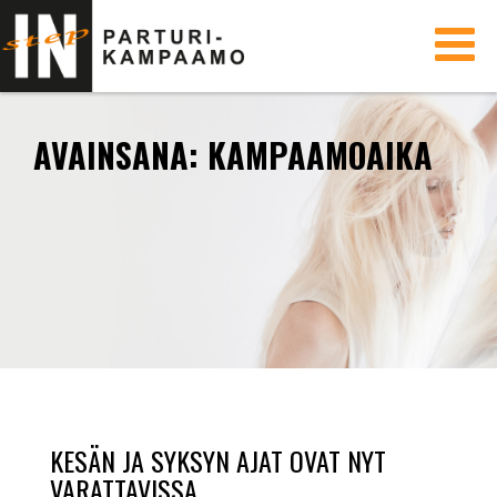
Toggle
navigati
AVAINSANA:
KAMPAAMOAIKA
KESÄN JA SYKSYN AJAT OVAT NYT
VARATTAVISSA