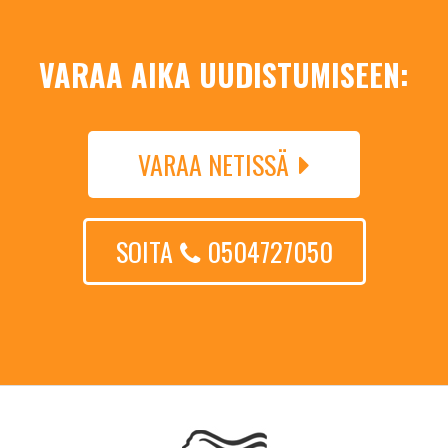
VARAA AIKA UUDISTUMISEEN:
VARAA NETISSÄ
SOITA
0504727050