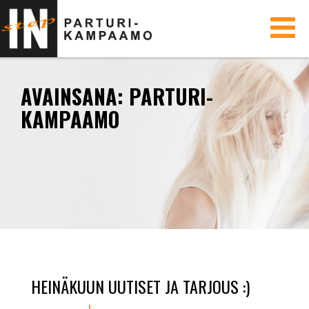
Toggle
navigati
AVAINSANA:
PARTURI-
KAMPAAMO
HEINÄKUUN UUTISET JA TARJOUS :)