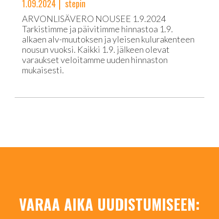
1.09.2024
stepin
ARVONLISÄVERO NOUSEE 1.9.2024
Tarkistimme ja päivitimme hinnastoa 1.9.
alkaen alv-muutoksen ja yleisen kulurakenteen
nousun vuoksi. Kaikki 1.9. jälkeen olevat
varaukset veloitamme uuden hinnaston
mukaisesti.
VARAA AIKA UUDISTUMISEEN: